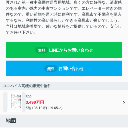
護された第一種中高層住居専用地域。多くの方に好評な、清潔感
のある室内が魅力の中古マンションです。エレベーター付きの物
件なので、重い荷物を運ぶ時に便利です。高槻市で不動産を購入
するなら、利便性の高い暮らしができる高槻市が良いでしょう。
当社は地域密着型で、確かな情報をご提供しているので、安心し
てお任せ下さい。
LINEからお問い合わせ
無料
お問い合わせ
無料
ユニハイム高槻の販売中物件
502
3,499万円
5階 / 36.19坪(119.65㎡)
地図