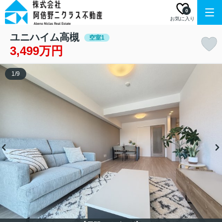
0
お気に入り
ユニハイム高槻
空室1
3,499万円
1
/
9