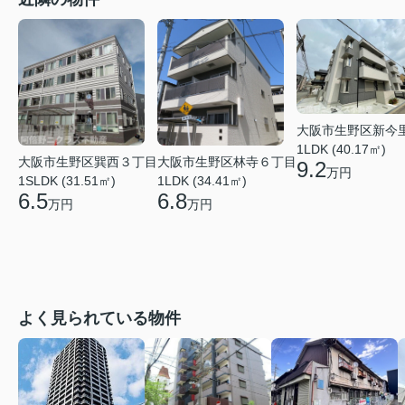
大阪市生野区新今
1LDK (40.17㎡)
大阪市生野区巽西３丁目
大阪市生野区林寺６丁目
9.2
万円
1SLDK (31.51㎡)
1LDK (34.41㎡)
6.5
6.8
万円
万円
よく見られている物件