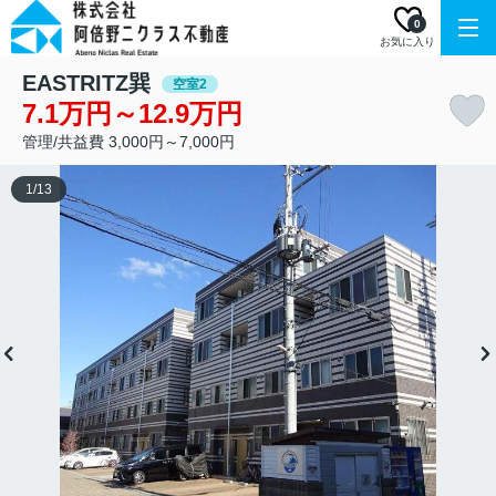
0
お気に入り
EASTRITZ巽
空室2
7.1万円～12.9万円
管理/共益費 3,000円～7,000円
1
/
13