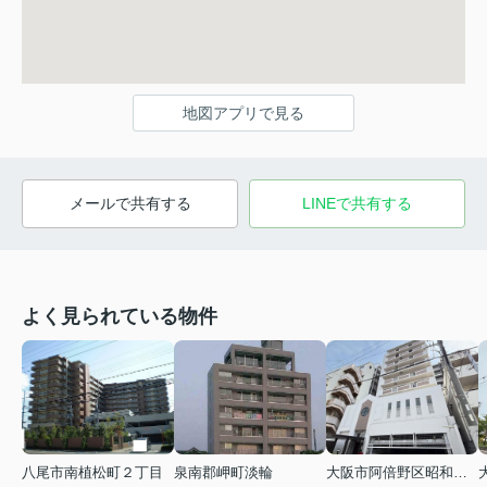
地図アプリで見る
メールで共有する
LINEで共有する
よく見られている物件
八尾市南植松町２丁目
泉南郡岬町淡輪
大阪市阿倍野区昭和町２丁目