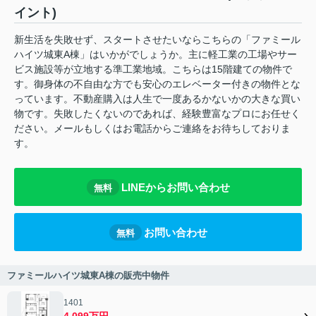
イント)
新生活を失敗せず、スタートさせたいならこちらの「ファミール
ハイツ城東A棟」はいかがでしょうか。主に軽工業の工場やサー
ビス施設等が立地する準工業地域。こちらは15階建ての物件で
す。御身体の不自由な方でも安心のエレベーター付きの物件とな
っています。不動産購入は人生で一度あるかないかの大きな買い
物です。失敗したくないのであれば、経験豊富なプロにお任せく
ださい。メールもしくはお電話からご連絡をお待ちしておりま
す。
LINEからお問い合わせ
無料
お問い合わせ
無料
ファミールハイツ城東A棟の販売中物件
1401
4,099万円