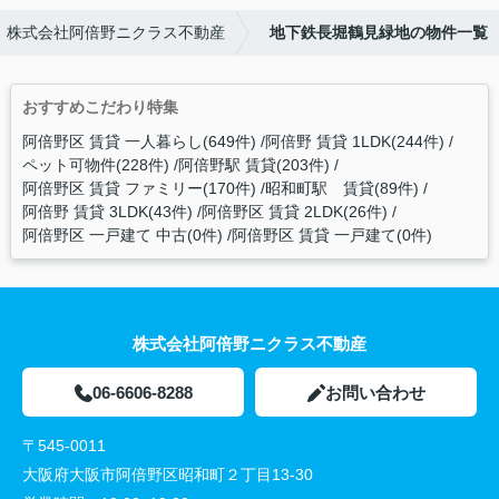
株式会社阿倍野ニクラス不動産
地下鉄長堀鶴見緑地の物件一覧
おすすめこだわり特集
阿倍野区 賃貸 一人暮らし(649件)
阿倍野 賃貸 1LDK(244件)
ペット可物件(228件)
阿倍野駅 賃貸(203件)
阿倍野区 賃貸 ファミリー(170件)
昭和町駅 賃貸(89件)
阿倍野 賃貸 3LDK(43件)
阿倍野区 賃貸 2LDK(26件)
阿倍野区 一戸建て 中古(0件)
阿倍野区 賃貸 一戸建て(0件)
株式会社阿倍野ニクラス不動産
06-6606-8288
お問い合わせ
〒545-0011
大阪府大阪市阿倍野区昭和町２丁目13-30