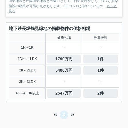
商業地域と近隣商業地域との違いとして、日影規制がなく、様々な娯楽
施設の建築が可能な点があります。3口コンロが付いているの...
もっと
見る
地下鉄長堀鶴見緑地の掲載物件の価格相場
価格相場
募集件数
-
-
1R～1K
1790万円
1件
1DK～1LDK
5400万円
1件
2K～2LDK
-
-
3K～3LDK
2547万円
2件
4K～4LDK以上
1