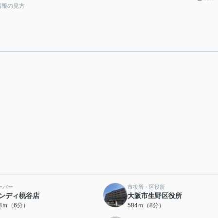
情報の見方
ーパー
市役所・区役所
ンディ桃谷店
大阪市生野区役所
73ｍ（6分）
584ｍ（8分）