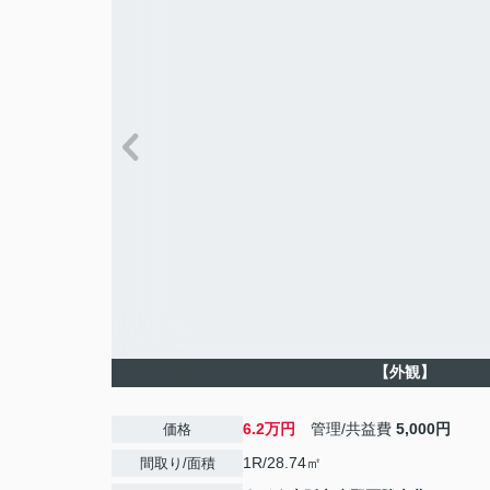
【外観】
6.2万円
管理/共益費
5,000円
価格
1R/28.74㎡
間取り/面積