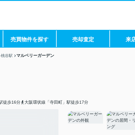
売買物件を探す
売却査定
来
マルベリーガーデン
桃谷駅
駅徒歩16分
大阪環状線「寺田町」駅徒歩17分