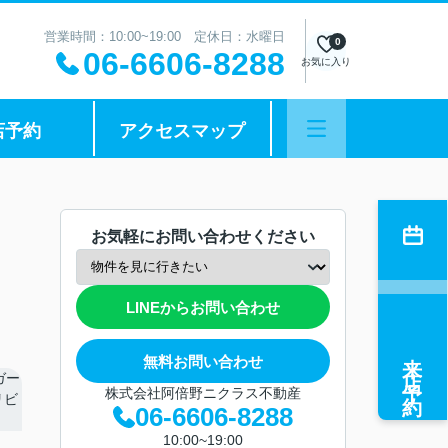
営業時間：10:00~19:00 定休日：水曜日
0
06-6606-8288
お気に入り
店予約
アクセスマップ
お気軽にお問い合わせください
LINEからお問い合わせ
来店予約
無料お問い合わせ
株式会社阿倍野ニクラス不動産
06-6606-8288
10:00~19:00