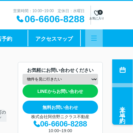
営業時間：10:00~19:00 定休日：水曜日
0
06-6606-8288
お気に入り
店予約
アクセスマップ
お気軽にお問い合わせください
LINEからお問い合わせ
来店予約
無料お問い合わせ
株式会社阿倍野ニクラス不動産
06-6606-8288
10:00~19:00