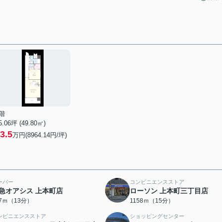
階
5.06坪 (49.80㎡)
3.5
万円(8964.14円/坪)
ーパー
コンビニエンスストア
急オアシス 上本町店
ローソン 上本町三丁目店
97ｍ（13分）
1158ｍ（15分）
ンビニエンスストア
ショッピングセンター