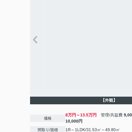
【外観】
8万円～13.5万円
管理/共益費
9,0
価格
10,000円
1R～1LDK/31.53㎡～49.80㎡
間取り/面積