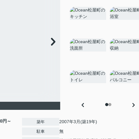
00円～
2007年3月(築19年)
築年
無
駐車