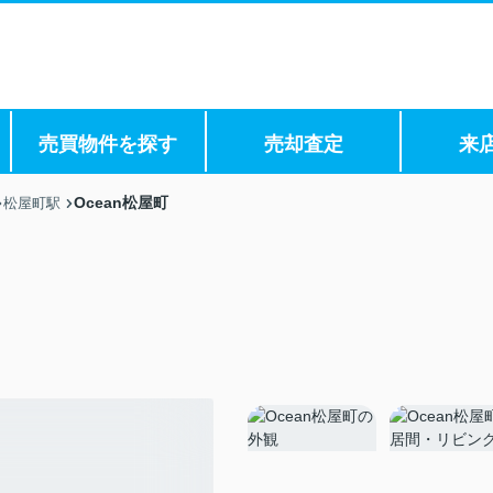
売買物件を探す
売却査定
来
Ocean松屋町
松屋町駅