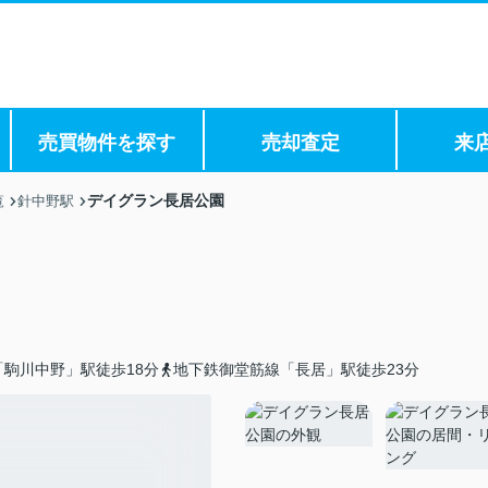
売買物件を探す
売却査定
来
デイグラン長居公園
覧
針中野駅
駒川中野」駅徒歩18分
地下鉄御堂筋線「長居」駅徒歩23分