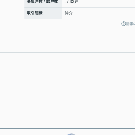
募集戸数 / 総戸数
- / 33戸
取引態様
仲介
情報