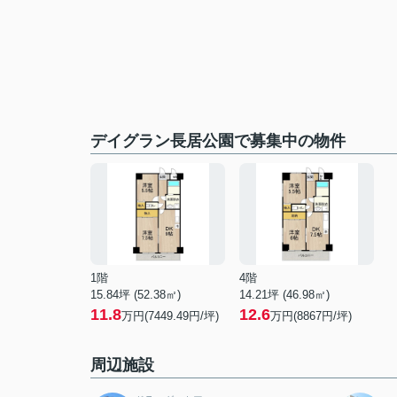
デイグラン長居公園で募集中の物件
1階
4階
15.84坪 (52.38㎡)
14.21坪 (46.98㎡)
11.8
12.6
万円(7449.49円/坪)
万円(8867円/坪)
周辺施設