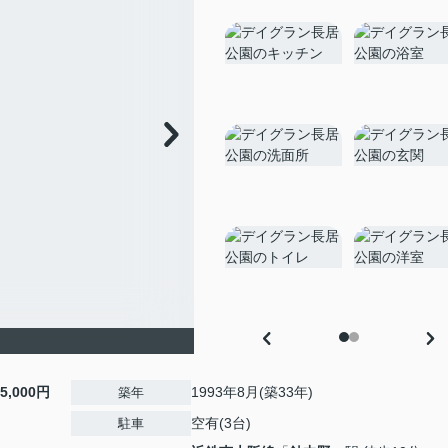
15,000円
1993年8月(築33年)
築年
空有(3台)
駐車