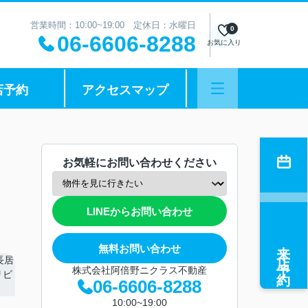
営業時間：10:00~19:00 定休日：水曜日
0
06-6606-8288
お気に入り
店予約
アクセスマップ
お気軽にお問い合わせください
LINEからお問い合わせ
来店予約
無料お問い合わせ
株式会社阿倍野ニクラス不動産
06-6606-8288
10:00~19:00