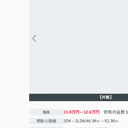
【外観】
11.8万円～12.6万円
管理/共益費
価格
2DK～2LDK/46.98㎡～52.38㎡
間取り/面積