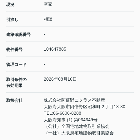
空家
現況
相談
引渡し
-
建築確認番号
104647885
物件番号
-
管理コード
2026年08月16日
取引条件の
有効期限
株式会社阿倍野ニクラス不動産
取扱会社
大阪府大阪市阿倍野区昭和町２丁目13-30
TEL:
06-6606-8288
大阪府知事 (1) 第064649号
（公社）全国宅地建物取引業協会
（一社）大阪府宅地建物取引業協会