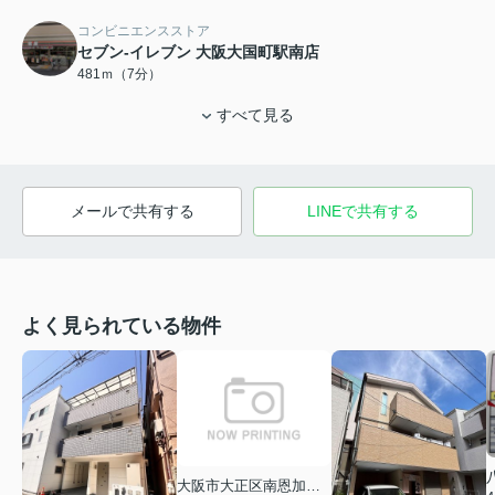
コンビニエンスストア
セブン-イレブン 大阪大国町駅南店
481ｍ（7分）
すべて見る
メールで共有する
LINEで共有する
よく見られている物件
大阪市大正区南恩加島６丁目