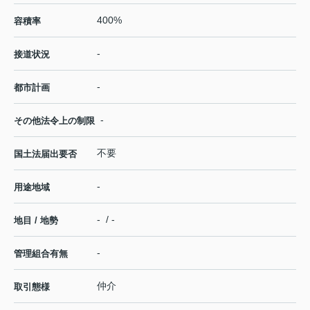
400%
容積率
-
接道状況
-
都市計画
-
その他法令上の制限
不要
国土法届出要否
-
用途地域
- / -
地目 / 地勢
-
管理組合有無
仲介
取引態様