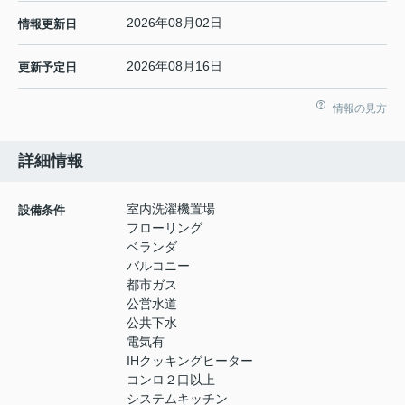
2026年08月02日
情報更新日
2026年08月16日
更新予定日
情報の見方
詳細情報
室内洗濯機置場
設備条件
フローリング
ベランダ
バルコニー
都市ガス
公営水道
公共下水
電気有
IHクッキングヒーター
コンロ２口以上
システムキッチン