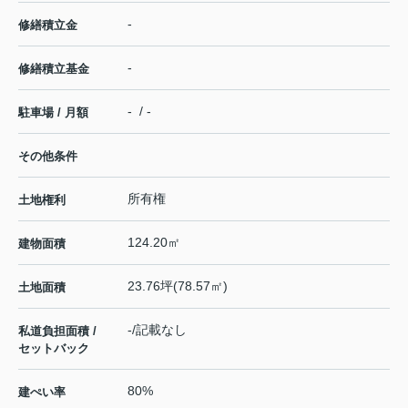
-
修繕積立金
-
修繕積立基金
- / -
駐車場 / 月額
その他条件
所有権
土地権利
124.20㎡
建物面積
23.76坪(78.57㎡)
土地面積
-/記載なし
私道負担面積 /
セットバック
80%
建ぺい率