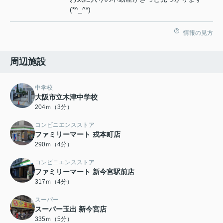
(*^_^*)
情報の見方
周辺施設
中学校
大阪市立木津中学校
204ｍ（3分）
コンビニエンスストア
ファミリーマート 戎本町店
290ｍ（4分）
コンビニエンスストア
ファミリーマート 新今宮駅前店
317ｍ（4分）
スーパー
スーパー玉出 新今宮店
335ｍ（5分）