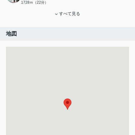
1728ｍ（22分）
すべて見る
地図