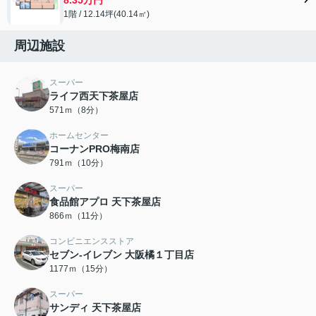
1階 / 12.14坪(40.14㎡)
周辺施設
スーパー
ライフ西天下茶屋店
571ｍ（8分）
ホームセンター
コーナンPRO梅南店
791ｍ（10分）
スーパー
食品館アプロ 天下茶屋店
866ｍ（11分）
コンビニエンスストア
セブン-イレブン 大阪橘１丁目店
1177ｍ（15分）
スーパー
サンディ 天下茶屋店