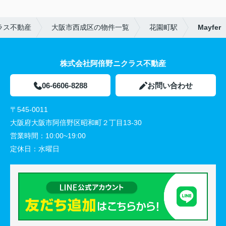
ラス不動産
大阪市西成区の物件一覧
花園町駅
Mayfer
株式会社阿倍野ニクラス不動産
06-6606-8288
お問い合わせ
〒545-0011
大阪府大阪市阿倍野区昭和町２丁目13-30
営業時間：
10:00~19:00
定休日：
水曜日