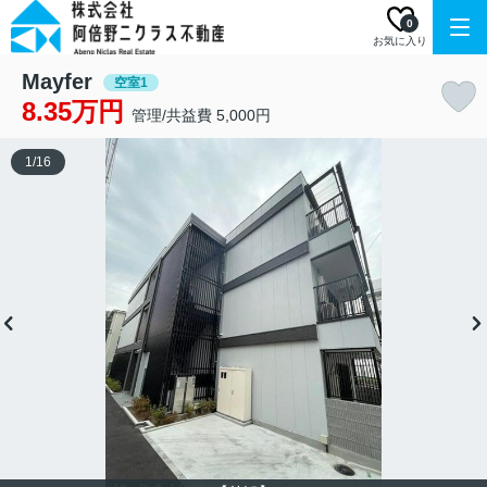
0
お気に入り
Mayfer
空室1
8.35万円
管理/共益費 5,000円
1
/
16