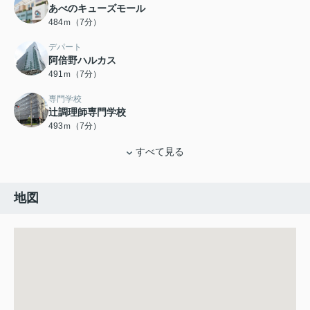
あべのキューズモール
484ｍ（7分）
デパート
阿倍野ハルカス
491ｍ（7分）
専門学校
辻調理師専門学校
493ｍ（7分）
すべて見る
地図