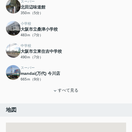
スーパー
北田辺味道館
350ｍ（5分）
小学校
大阪市立桑津小学校
483ｍ（7分）
中学校
大阪市立東住吉中学校
490ｍ（7分）
スーパー
mandai(万代) 今川店
665ｍ（9分）
すべて見る
地図