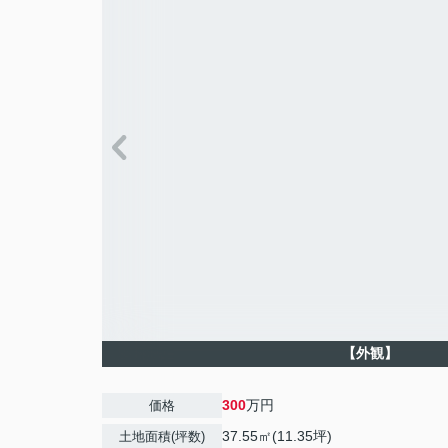
【外観】
300
万円
価格
37.55㎡(11.35坪)
土地面積(坪数)