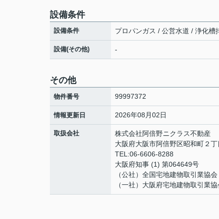
設備条件
設備条件
プロパンガス / 公営水道 / 浄化槽
設備(その他)
-
その他
99997372
物件番号
2026年08月02日
情報更新日
取扱会社
株式会社阿倍野ニクラス不動産
大阪府大阪市阿倍野区昭和町２丁目
TEL:06-6606-8288
大阪府知事 (1) 第064649号
（公社）全国宅地建物取引業協会
（一社）大阪府宅地建物取引業協