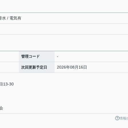
排水 / 電気有
-
管理コード
2026年08月16日
次回更新予定日
13-30
会
情報