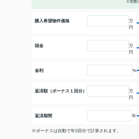
※実際
購入希望物件価格
万
円
頭金
万
円
金利
%
返済額（ボーナス１回分）
万
円
返済期間
年
※ボーナスは自動で年2回分で計算されます。