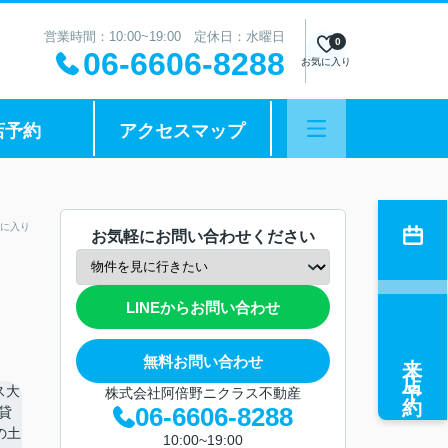
営業時間：10:00~19:00 定休日：水曜日
0
06-6606-8288
お気に入り
店予約
アクセスマップ
に入り
お気軽にお問い合わせください
LINEからお問い合わせ
来店予約
無料お問い合わせ
株式会社阿倍野ニクラス不動産
06-6606-8288
10:00~19:00