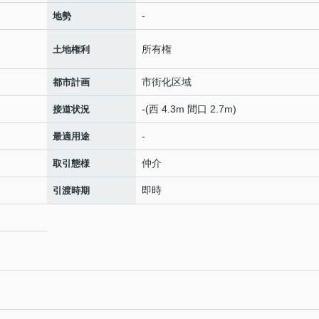
-
地勢
所有権
土地権利
市街化区域
都市計画
-(西 4.3m 間口 2.7m)
接道状況
-
最適用途
仲介
取引態様
即時
引渡時期