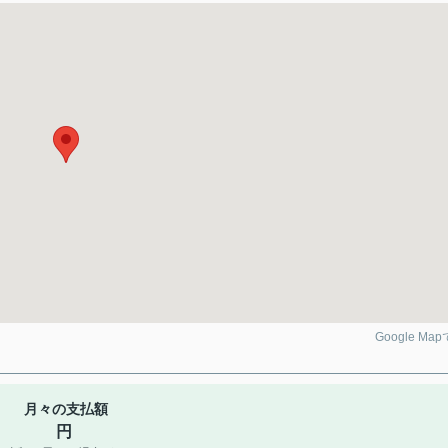
Google Ma
月々の支払額
円