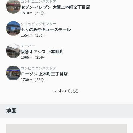
コンビニエンスストア
セブン-イレブン 大阪上本町２丁目店
1610ｍ（21分）
ショッピングセンター
もりのみやキューズモール
1654ｍ（21分）
スーパー
阪急オアシス 上本町店
1665ｍ（21分）
コンビニエンスストア
ローソン 上本町三丁目店
1739ｍ（22分）
すべて見る
地図