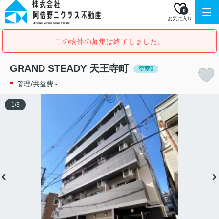
0
お気に入り
この物件の募集は終了しました。
GRAND STEADY 天王寺町
空室0
-
管理/共益費 -
1
/
3