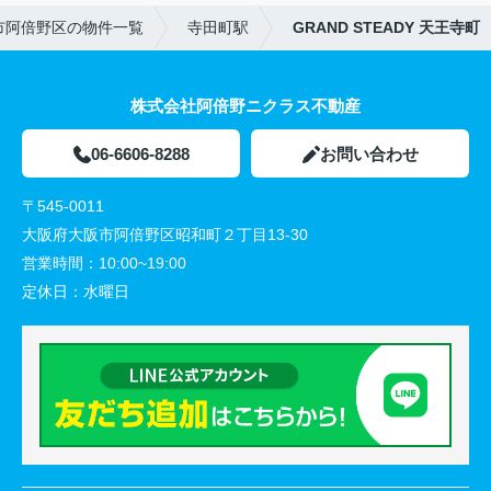
市阿倍野区の物件一覧
寺田町駅
GRAND STEADY 天王寺町
株式会社阿倍野ニクラス不動産
06-6606-8288
お問い合わせ
〒545-0011
大阪府大阪市阿倍野区昭和町２丁目13-30
営業時間：
10:00~19:00
定休日：
水曜日