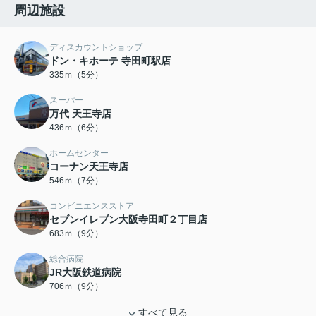
周辺施設
ディスカウントショップ
ドン・キホーテ 寺田町駅店
335ｍ（5分）
スーパー
万代 天王寺店
436ｍ（6分）
ホームセンター
コーナン天王寺店
546ｍ（7分）
コンビニエンスストア
セブンイレブン大阪寺田町２丁目店
683ｍ（9分）
総合病院
JR大阪鉄道病院
706ｍ（9分）
すべて見る