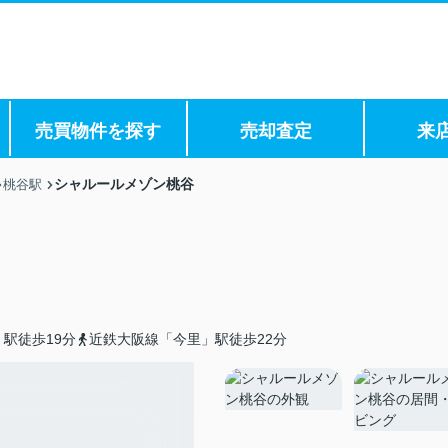
売買物件を探す
売却査定
来
シャルールメゾン桃谷
桃谷駅
駅徒歩19分
近鉄大阪線「今里」駅徒歩22分