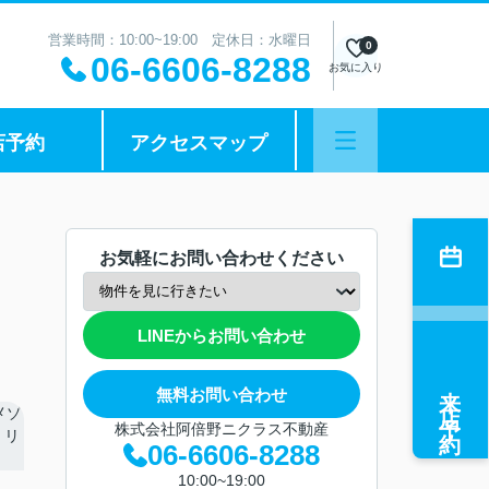
営業時間：10:00~19:00 定休日：水曜日
0
06-6606-8288
お気に入り
店予約
アクセスマップ
お気軽にお問い合わせください
LINEからお問い合わせ
来店予約
無料お問い合わせ
株式会社阿倍野ニクラス不動産
06-6606-8288
10:00~19:00