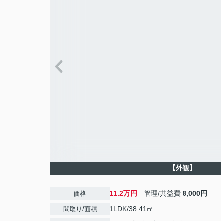
【外観】
11.2万円
管理/共益費
8,000円
価格
1LDK/38.41㎡
間取り/面積