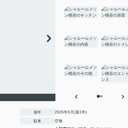
2025年5月(築1年)
築年
空無
駐車