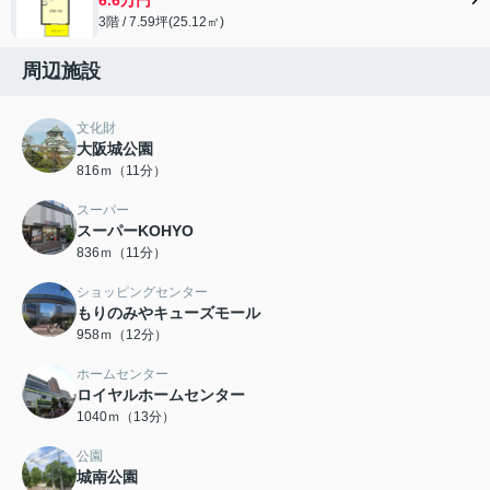
3階 / 7.59坪(25.12㎡)
周辺施設
文化財
大阪城公園
816ｍ（11分）
スーパー
スーパーKOHYO
836ｍ（11分）
ショッピングセンター
もりのみやキューズモール
958ｍ（12分）
ホームセンター
ロイヤルホームセンター
1040ｍ（13分）
公園
城南公園