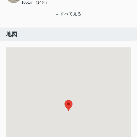
1051ｍ（14分）
すべて見る
地図