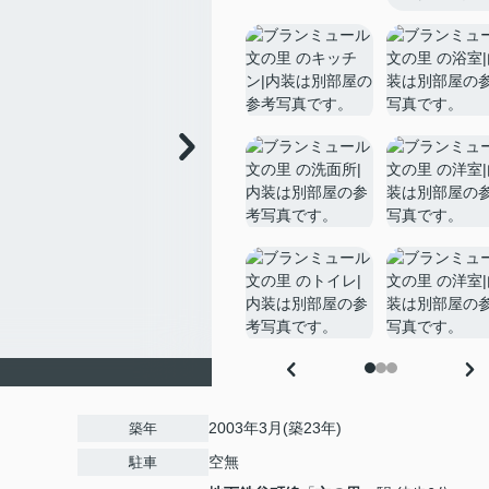
2003年3月(築23年)
築年
空無
駐車