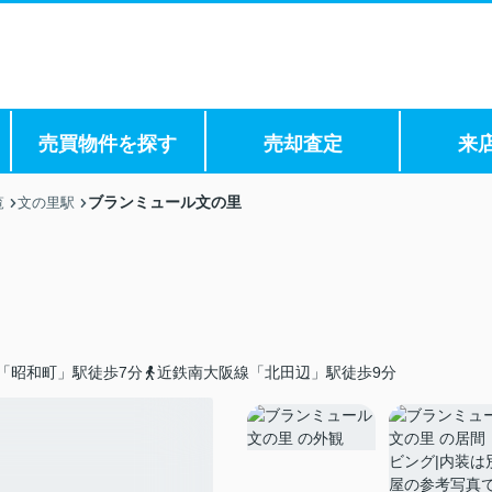
売買物件を探す
売却査定
来
ブランミュール文の里
覧
文の里駅
「昭和町」駅徒歩7分
近鉄南大阪線「北田辺」駅徒歩9分