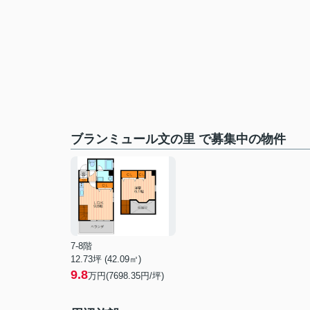
ブランミュール文の里 で募集中の物件
7-8階
12.73坪 (42.09㎡)
9.8
万円(7698.35円/坪)