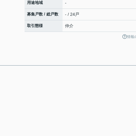
用途地域
-
募集戸数 / 総戸数
- / 24戸
取引態様
仲介
情報