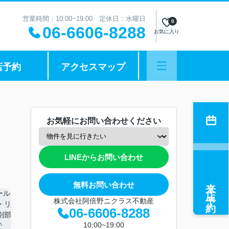
営業時間：10:00~19:00 定休日：水曜日
0
06-6606-8288
お気に入り
店予約
アクセスマップ
お気軽にお問い合わせください
LINEからお問い合わせ
来店予約
無料お問い合わせ
株式会社阿倍野ニクラス不動産
06-6606-8288
10:00~19:00