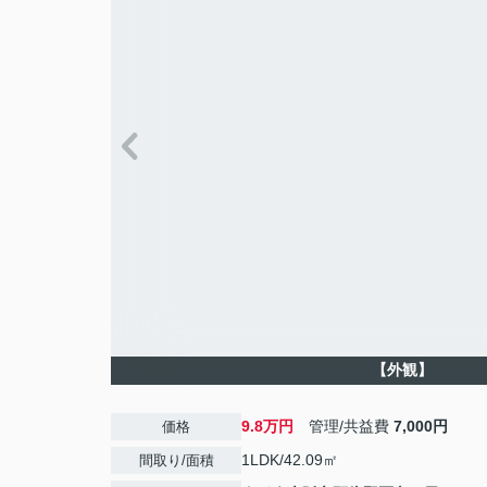
【外観】
9.8万円
管理/共益費
7,000円
価格
1LDK/42.09㎡
間取り/面積