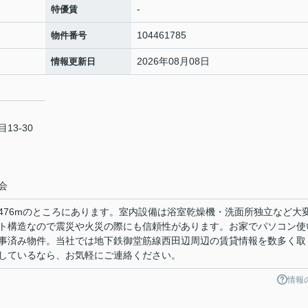
-
特優賃
104461785
物件番号
2026年08月08日
情報更新日
13-30
会
476mのところにあります。室内設備は浴室乾燥機・洗面所独立など大
ト構造なので震災や火災の際にも信頼性があります。お家でパソコン使
事済み物件。当社では地下鉄御堂筋線西田辺周辺の賃貸情報を数多く取
しているなら、お気軽にご連絡ください。
情報