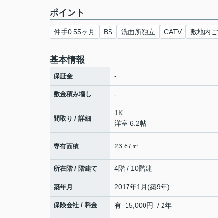
ポイント
仲手0.55ヶ月
BS
洗面所独立
CATV
敷地内ご
基本情報
-
保証金
敷金積み増し
-
1K
間取り / 詳細
洋室 6.2帖
23.87㎡
専有面積
4階 / 10階建
所在階 / 階建て
2017年1月(築9年)
築年月
保険会社 / 料金
有 15,000円 / 2年