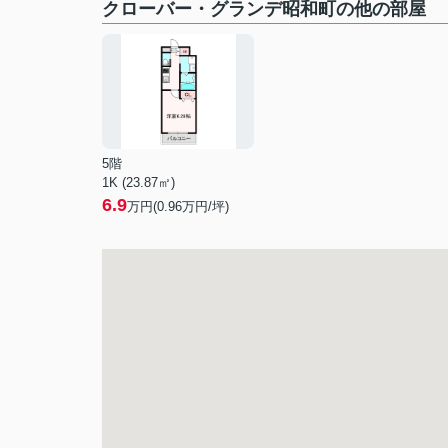
クローバー・グランデ昭和町の他の部屋
5階
1K (23.87㎡)
6.9
万円(
0.96
万円/坪)