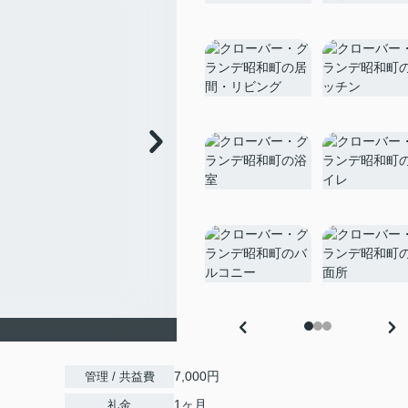
7,000円
管理 / 共益費
1ヶ月
礼金