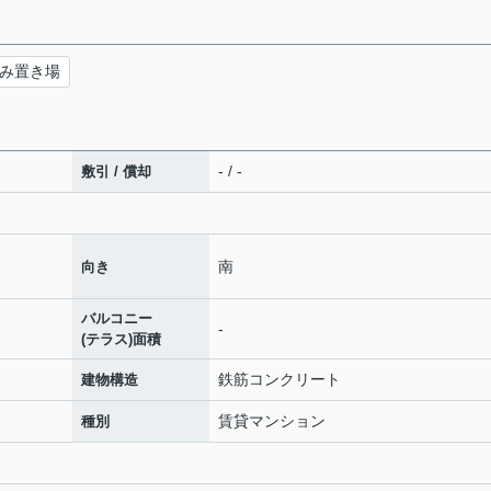
み置き場
- / -
敷引 / 償却
南
向き
バルコニー
-
(テラス)面積
鉄筋コンクリート
建物構造
賃貸マンション
種別