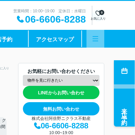
営業時間：10:00~19:00 定休日：水曜日
0
06-6606-8288
お気に入り
店予約
アクセスマップ
に入り
お気軽にお問い合わせください
LINEからお問い合わせ
来店予約
無料お問い合わせ
株式会社阿倍野ニクラス不動産
06-6606-8288
10:00~19:00