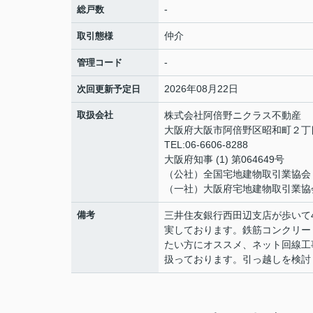
-
総戸数
仲介
取引態様
-
管理コード
2026年08月22日
次回更新予定日
取扱会社
株式会社阿倍野ニクラス不動産
大阪府大阪市阿倍野区昭和町２丁目
TEL:06-6606-8288
大阪府知事 (1) 第064649号
（公社）全国宅地建物取引業協会
（一社）大阪府宅地建物取引業協
備考
三井住友銀行西田辺支店が歩いて
実しております。鉄筋コンクリー
たい方にオススメ、ネット回線工
扱っております。引っ越しを検討