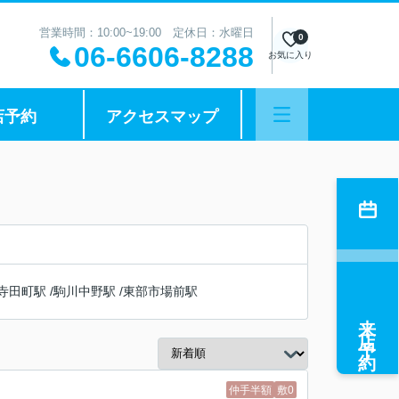
営業時間：10:00~19:00 定休日：水曜日
0
06-6606-8288
お気に入り
店予約
アクセスマップ
寺田町駅
/
駒川中野駅
/
東部市場前駅
来店予約
仲手半額
敷0