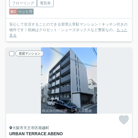
フローリング
電気有
敷0
ペット可
安心して生活することのできる管理人常駐マンション！キッチン付きの
物件です！収納はクロゼット・シューズボックスなど豊富なの...
もっと
見る
賃貸マンション
大阪市天王寺区堀越町
URBAN TERRACE ABENO