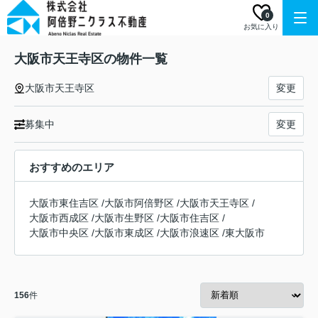
0
お気に入り
大阪市天王寺区の物件一覧
大阪市天王寺区
変更
募集中
変更
おすすめのエリア
大阪市東住吉区
/
大阪市阿倍野区
/
大阪市天王寺区
/
大阪市西成区
/
大阪市生野区
/
大阪市住吉区
/
大阪市中央区
/
大阪市東成区
/
大阪市浪速区
/
東大阪市
156
件