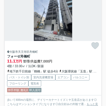
大阪市天王寺区舟橋町
フォーゼ舟橋町
11.1
万円
管理/共益費7,000円
4階 / 33.00㎡ / 1LDK /新築
地下鉄千日前線「鶴橋」駅 徒歩4分
大阪環状線「玉造」駅 徒歩9分
バス・トイレ別
室内洗濯機置場
エアコン
バルコニー
フローリング
電気有
仲手半額
敷礼0
即入居可
歩いて486mの場所に、デイリーカナートイズミヤ玉造店があります◎
こちらはマンションタイプになります◎自分好みの外観で選...
もっと見