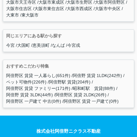
大阪市天王寺区
大阪市東成区
大阪市生野区
大阪市阿倍野区
大阪市住吉区
大阪市東住吉区
大阪市西成区
大阪市中央区
大東市
東大阪市
同じエリアにある駅から探す
今宮
大国町
恵美須町
なんば
今宮戎
おすすめこだわり特集
阿倍野区 賃貸 一人暮らし(651件)
阿倍野 賃貸 1LDK(242件)
ペット可物件(226件)
阿倍野駅 賃貸(204件)
阿倍野区 賃貸 ファミリー(171件)
昭和町駅 賃貸(88件)
阿倍野 賃貸 3LDK(44件)
阿倍野区 賃貸 2LDK(26件)
阿倍野区 一戸建て 中古(0件)
阿倍野区 賃貸 一戸建て(0件)
株式会社阿倍野ニクラス不動産