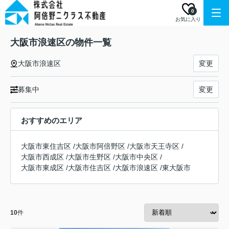
0
お気に入り
大阪市浪速区の物件一覧
大阪市浪速区
変更
募集中
変更
おすすめのエリア
大阪市東住吉区
/
大阪市阿倍野区
/
大阪市天王寺区
/
大阪市西成区
/
大阪市生野区
/
大阪市中央区
/
大阪市東成区
/
大阪市住吉区
/
大阪市浪速区
/
東大阪市
10
件