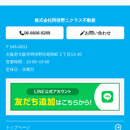
株式会社阿倍野ニクラス不動産
06-6606-8288
お問い合わせ
〒545-0011
大阪府大阪市阿倍野区昭和町２丁目13-30
営業時間：
10:00~19:00
定休日：
水曜日
トップページ