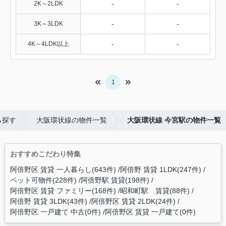
-
-
2K～2LDK
-
-
3K～3LDK
-
-
4K～4LDK以上
1
ら探す
大阪環状線の物件一覧
大阪環状線 今宮駅の物件一覧
おすすめこだわり特集
阿倍野区 賃貸 一人暮らし(643件)
阿倍野 賃貸 1LDK(247件)
ペット可物件(228件)
阿倍野駅 賃貸(198件)
阿倍野区 賃貸 ファミリー(168件)
昭和町駅 賃貸(88件)
阿倍野 賃貸 3LDK(43件)
阿倍野区 賃貸 2LDK(24件)
阿倍野区 一戸建て 中古(0件)
阿倍野区 賃貸 一戸建て(0件)