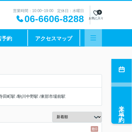
営業時間：10:00~19:00 定休日：水曜日
0
06-6606-8288
お気に入り
店予約
アクセスマップ
寺田町駅
/
駒川中野駅
/
東部市場前駅
来店予約
敷0