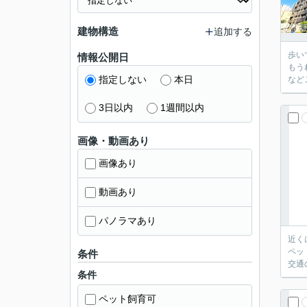
建物構造
追加する
歩い
情報公開日
もう
指定しない
本日
など
3日以内
1週間以内
画像・動画あり
画像あり
動画あり
パノラマあり
近く
ペッ
条件
交通
条件
ペット飼育可