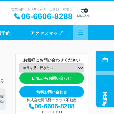
営業時間：10:00~19:00 定休日：水曜日
0
06-6606-8288
お気に入り
店予約
アクセスマップ
お気軽にお問い合わせください
LINEからお問い合わせ
2分
来店予約
無料お問い合わせ
株式会社阿倍野ニクラス不動産
06-6606-8288
10:00~19:00