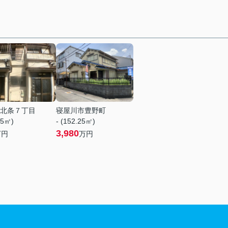
北条７丁目
寝屋川市豊野町
55㎡)
- (152.25㎡)
3,980
万円
万円