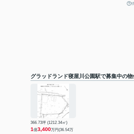
グラッドランド寝屋川公園駅で募集中の物
366.73坪 (1212.34㎡)
1
3,400
億
万円(36.54万