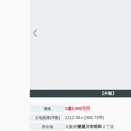
【外観】
1億3,400万円
価格
1212.34㎡(366.73坪)
土地面積(坪数)
大阪府
寝屋川市
明和
２丁目
所在地