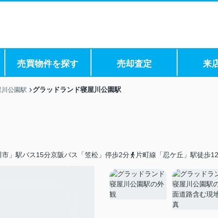
売買物件を探す
売却査定
来
グラッドランド寝屋川公園駅
屋川公園駅
市」駅バス15分京阪バス「笠松」停歩2分
片町線「忍ケ丘」駅徒歩1