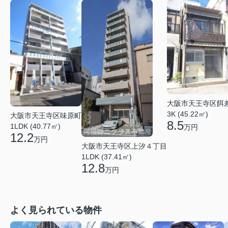
大阪市天王寺区餌
3K (45.22㎡)
大阪市天王寺区味原町
8.5
1LDK (40.77㎡)
万円
12.2
万円
大阪市天王寺区上汐４丁目
1LDK (37.41㎡)
12.8
万円
よく見られている物件