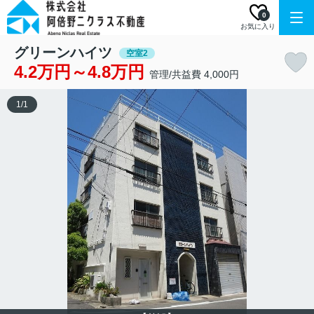
0
お気に入り
グリーンハイツ
空室2
4.2万円～4.8万円
管理/共益費 4,000円
1
/
1