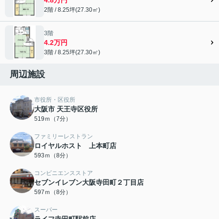
2階 / 8.25坪(27.30㎡)
3階
4.2万円
3階 / 8.25坪(27.30㎡)
周辺施設
市役所・区役所
大阪市 天王寺区役所
519ｍ（7分）
ファミリーレストラン
ロイヤルホスト 上本町店
593ｍ（8分）
コンビニエンスストア
セブンイレブン大阪寺田町２丁目店
597ｍ（8分）
スーパー