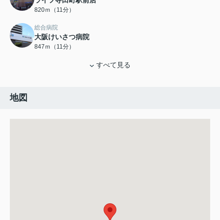
ライフ寺田町駅前店
820ｍ（11分）
総合病院
大阪けいさつ病院
847ｍ（11分）
すべて見る
地図