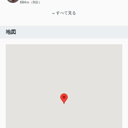
684ｍ（9分）
すべて見る
地図