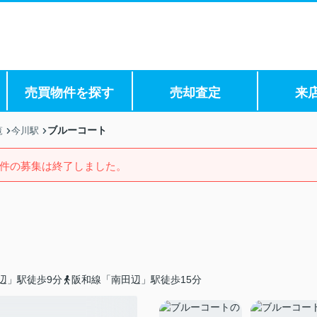
売買物件を探す
売却査定
来
ブルーコート
覧
今川駅
件の募集は終了しました。
辺」駅徒歩9分
阪和線「南田辺」駅徒歩15分