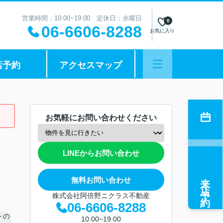
営業時間：10:00~19:00 定休日：水曜日
0
06-6606-8288
お気に入り
店予約
アクセスマップ
お気軽にお問い合わせください
LINEからお問い合わせ
来店予約
無料お問い合わせ
株式会社阿倍野ニクラス不動産
06-6606-8288
10:00~19:00