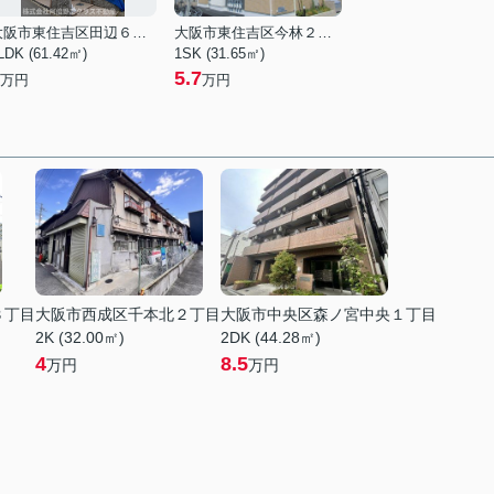
大阪市東住吉区田辺６丁目
大阪市東住吉区今林２丁目
LDK (61.42㎡)
1SK (31.65㎡)
5.7
万円
万円
３丁目
大阪市西成区千本北２丁目
大阪市中央区森ノ宮中央１丁目
2K (32.00㎡)
2DK (44.28㎡)
4
8.5
万円
万円