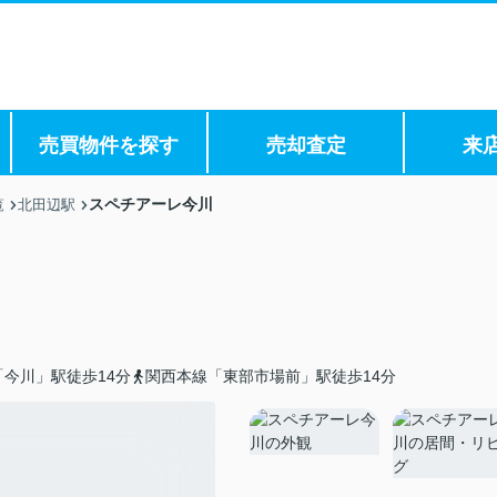
売買物件を探す
売却査定
来
スペチアーレ今川
覧
北田辺駅
今川」駅徒歩14分
関西本線「東部市場前」駅徒歩14分