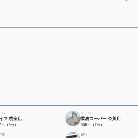
ーパー
スーパー
イフ 杭全店
業務スーパー 今川店
67ｍ（5分）
509ｍ（7分）
学校
銀行