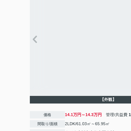
【外観】
14.1万円～14.3万円
管理/共益費
価格
2LDK/61.03㎡～65.95㎡
間取り/面積