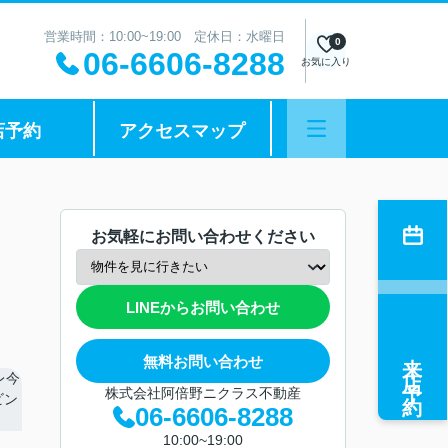
営業時間：10:00~19:00 定休日：水曜日
0
06-6606-8288
お気に入り
店予約
アクセスマップ
お気軽にお問い合わせください
LINEからお問い合わせ
来店予約
無料お問い合わせ
株式会社阿倍野ニクラス不動産
06-6606-8288
10:00~19:00