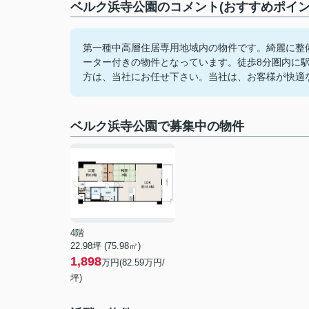
ベルク浜寺公園のコメント(おすすめポイン
第一種中高層住居専用地域内の物件です。綺麗に整
ーター付きの物件となっています。徒歩8分圏内に
方は、当社にお任せ下さい。当社は、お客様が快適
ベルク浜寺公園で募集中の物件
4階
22.98坪 (75.98㎡)
1,898
万円(82.59万円/
坪)