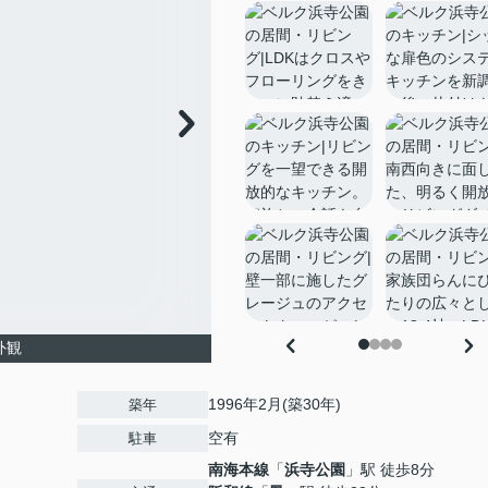
外観
1996年2月(築30年)
築年
空有
駐車
南海本線
「
浜寺公園
」駅 徒歩8分