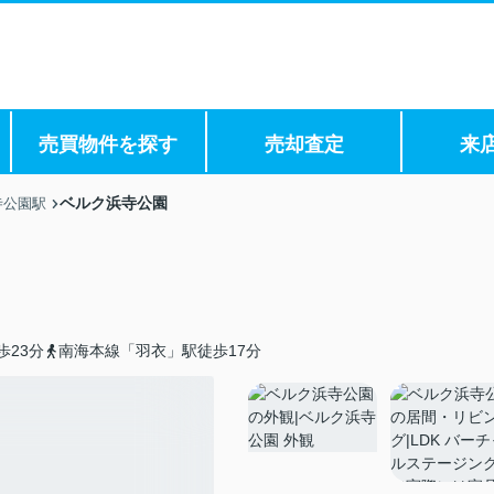
売買物件を探す
売却査定
来
ベルク浜寺公園
寺公園駅
歩23分
南海本線「羽衣」駅徒歩17分