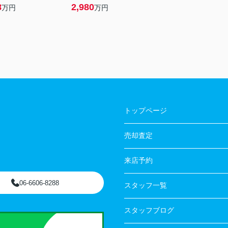
8
2,980
万円
万円
トップページ
売却査定
来店予約
06-6606-8288
スタッフ一覧
スタッフブログ