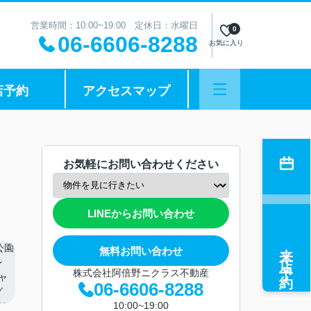
営業時間：10:00~19:00 定休日：水曜日
0
06-6606-8288
お気に入り
店予約
アクセスマップ
お気軽にお問い合わせください
LINEからお問い合わせ
来店予約
無料お問い合わせ
株式会社阿倍野ニクラス不動産
06-6606-8288
10:00~19:00