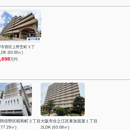
堺市西区上野芝町３丁
LDK (63.00㎡)
,698
万円
阿倍野区昭和町２丁目
大阪市住之江区東加賀屋１丁目
(77.29㎡)
2LDK (63.08㎡)