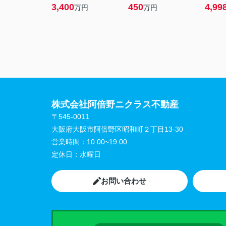
3,400
450
4,99
万円
万円
株式会社阿倍野ニクラス不動産
〒545-0011
大阪府大阪市阿倍野区昭和町２丁目13-30
営業時間：
10:00~19:00
定休日：
水曜日
お問い合わせ