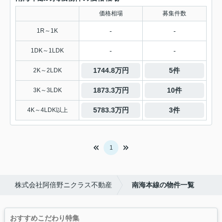
価格相場
募集件数
-
-
1R～1K
-
-
1DK～1LDK
1744.8万円
5件
2K～2LDK
1873.3万円
10件
3K～3LDK
5783.3万円
3件
4K～4LDK以上
1
株式会社阿倍野ニクラス不動産
南海本線の物件一覧
おすすめこだわり特集