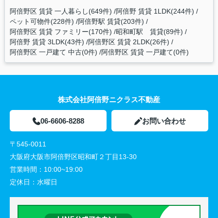
阿倍野区 賃貸 一人暮らし(649件)
阿倍野 賃貸 1LDK(244件)
ペット可物件(228件)
阿倍野駅 賃貸(203件)
阿倍野区 賃貸 ファミリー(170件)
昭和町駅 賃貸(89件)
阿倍野 賃貸 3LDK(43件)
阿倍野区 賃貸 2LDK(26件)
阿倍野区 一戸建て 中古(0件)
阿倍野区 賃貸 一戸建て(0件)
株式会社阿倍野ニクラス不動産
06-6606-8288
お問い合わせ
〒545-0011
大阪府大阪市阿倍野区昭和町２丁目13-30
営業時間：
10:00~19:00
定休日：
水曜日