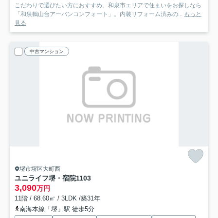
こだわりで選びたい方におすすめ。和泉市エリアで住まいをお探しなら
「和泉鶴山台アーバンコンフォート」。内装リフォーム済みの...
もっと
見る
中古マンション
堺市堺区大町西
ユニライフ堺・宿院
1103
3,090
万円
11階 / 68.60㎡ / 3LDK /築31年
南海本線「堺」駅 徒歩5分