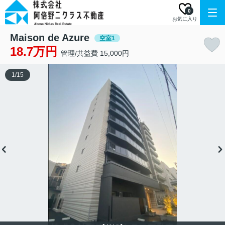
0
お気に入り
Maison de Azure
空室1
18.7万円
管理/共益費 15,000円
1
/
15