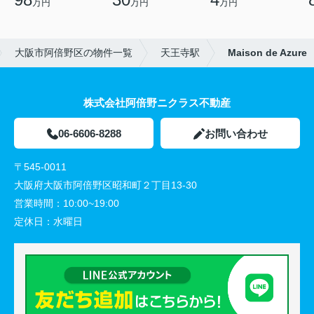
万円
万円
万円
大阪市阿倍野区の物件一覧
天王寺駅
Maison de Azure
株式会社阿倍野ニクラス不動産
06-6606-8288
お問い合わせ
〒545-0011
大阪府大阪市阿倍野区昭和町２丁目13-30
営業時間：
10:00~19:00
定休日：
水曜日