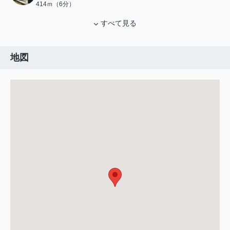
414ｍ（6分）
すべて見る
地図