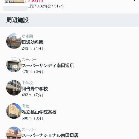
1階 / 8.32坪(27.51㎡)
周辺施設
幼稚園
田辺幼稚園
243ｍ（4分）
スーパー
スーパーサンディ南田辺店
475ｍ（6分）
中学校
阿倍野中学校
493ｍ（7分）
高校
私立桃山学院高校
598ｍ（8分）
スーパー
スーパーナショナル南田辺店