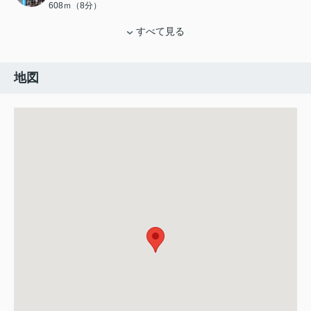
608ｍ（8分）
すべて見る
地図