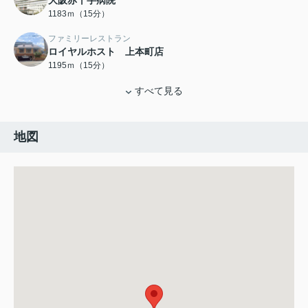
大阪赤十字病院
1183ｍ（15分）
ファミリーレストラン
ロイヤルホスト 上本町店
1195ｍ（15分）
すべて見る
地図