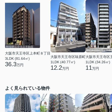
大阪市天王寺区上本町８丁目
大阪市天王寺区味原町
大阪市天王寺区
3LDK (81.64㎡)
1LDK (40.77㎡)
1LDK (34.26㎡)
36.3
万円
12.2
11
万円
万円
よく見られている物件