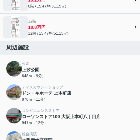
6階 / 15.47坪(51.15㎡)
12階
18.8万円
12階 / 15.47坪(51.15㎡)
周辺施設
公園
上汐公園
648ｍ（9分）
ディスカウントショップ
ドン・キホーテ 上本町店
876ｍ（11分）
コンビニエンスストア
ローソンストア100 大阪上本町八丁目店
941ｍ（12分）
総合病院