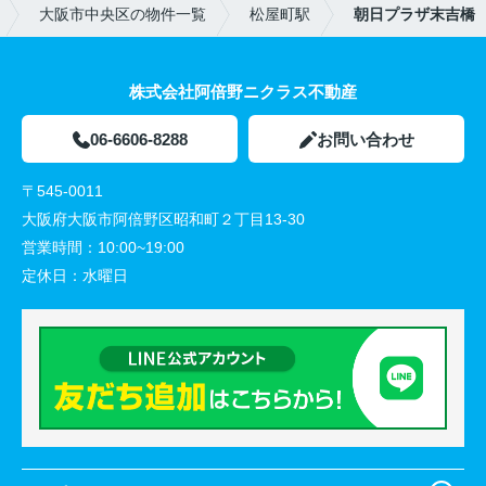
大阪市中央区の物件一覧
松屋町駅
朝日プラザ末吉橋
株式会社阿倍野ニクラス不動産
06-6606-8288
お問い合わせ
〒545-0011
大阪府大阪市阿倍野区昭和町２丁目13-30
営業時間：
10:00~19:00
定休日：
水曜日