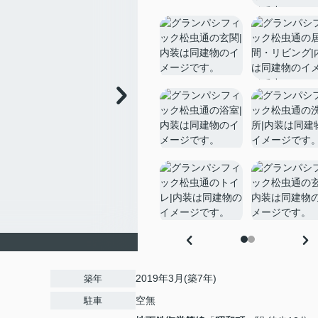
2019年3月(築7年)
築年
空無
駐車