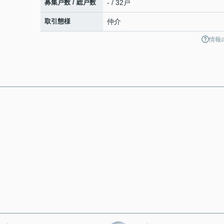
募集戸数 / 総戸数
- / 32戸
取引態様
仲介
情報