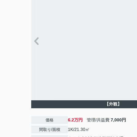
【外観】
6.2万円
管理/共益費
7,000円
価格
1K/21.30㎡
間取り/面積