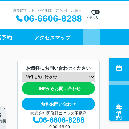
営業時間：10:00~19:00 定休日：水曜日
0
06-6606-8288
お気に入り
店予約
アクセスマップ
お気軽にお問い合わせください
LINEからお問い合わせ
来店予約
無料お問い合わせ
株式会社阿倍野ニクラス不動産
06-6606-8288
10:00~19:00