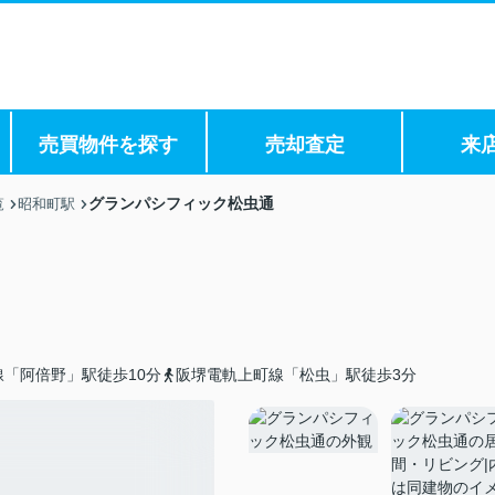
売買物件を探す
売却査定
来
グランパシフィック松虫通
覧
昭和町駅
「阿倍野」駅徒歩10分
阪堺電軌上町線「松虫」駅徒歩3分