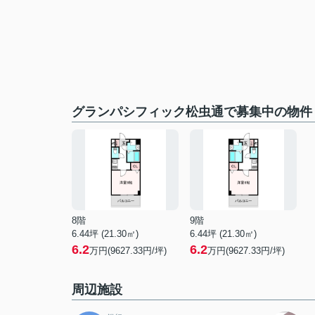
グランパシフィック松虫通で募集中の物件
8階
9階
6.44坪 (21.30㎡)
6.44坪 (21.30㎡)
6.2
6.2
万円(9627.33円/坪)
万円(9627.33円/坪)
周辺施設