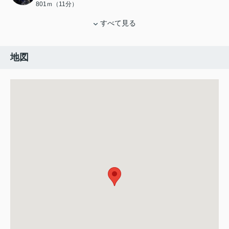
801ｍ（11分）
すべて見る
地図