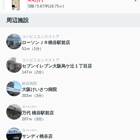
5階 / 5.67坪(18.75㎡)
周辺施設
コンビニエンスストア
ローソンＪＲ桃谷駅前店
51ｍ（1分）
コンビニエンスストア
セブンイレブン大阪烏ケ辻１丁目店
147ｍ（2分）
総合病院
大阪けいさつ病院
203ｍ（3分）
スーパー
万代 桃谷駅前店
207ｍ（3分）
スーパー
サンディ桃谷店