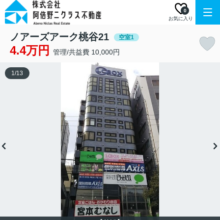
0
お気に入り
ノアーズアーク桃谷21
空室1
4.4万円
管理/共益費 10,000円
1
/
13