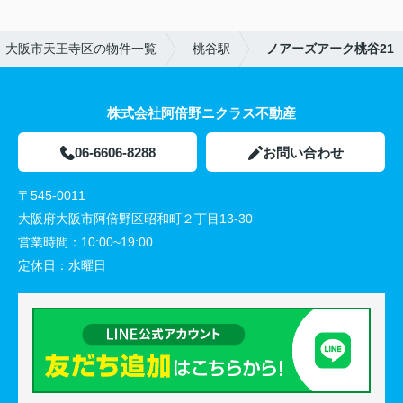
大阪市天王寺区の物件一覧
桃谷駅
ノアーズアーク桃谷21
株式会社阿倍野ニクラス不動産
06-6606-8288
お問い合わせ
〒545-0011
大阪府大阪市阿倍野区昭和町２丁目13-30
営業時間：
10:00~19:00
定休日：
水曜日