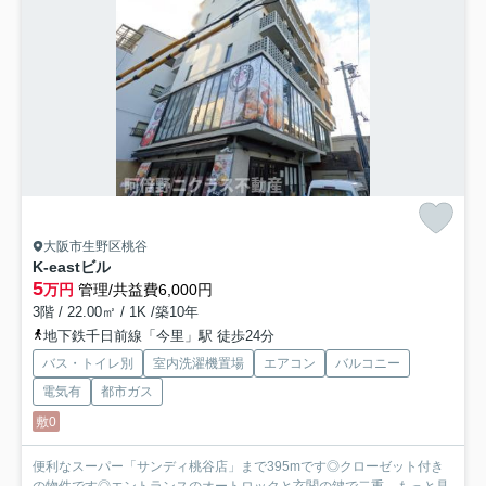
大阪市生野区桃谷
K-eastビル
5
万円
管理/共益費6,000円
3階 / 22.00㎡ / 1K /築10年
地下鉄千日前線「今里」駅 徒歩24分
バス・トイレ別
室内洗濯機置場
エアコン
バルコニー
電気有
都市ガス
敷0
便利なスーパー「サンディ桃谷店」まで395mです◎クローゼット付き