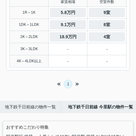
家賃相場
空室件数
5.8万円
9室
1R～1K
9.1万円
8室
1DK～1LDK
18.9万円
4室
2K～2LDK
-
-
3K～3LDK
-
-
4K～4LDK以上
1
地下鉄千日前線の物件一覧
地下鉄千日前線 今里駅の物件一覧
おすすめこだわり特集