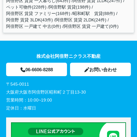
阿倍野区 賃貸 一人暮らし(643件)
阿倍野 賃貸 1LDK(247件)
ペット可物件(228件)
阿倍野駅 賃貸(198件)
阿倍野区 賃貸 ファミリー(168件)
昭和町駅 賃貸(88件)
阿倍野 賃貸 3LDK(43件)
阿倍野区 賃貸 2LDK(24件)
阿倍野区 一戸建て 中古(0件)
阿倍野区 賃貸 一戸建て(0件)
株式会社阿倍野ニクラス不動産
06-6606-8288
お問い合わせ
〒545-0011
大阪府大阪市阿倍野区昭和町２丁目13-30
営業時間：
10:00~19:00
定休日：
水曜日