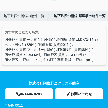
地下鉄四つ橋線の物件一覧
地下鉄四つ橋線 岸里駅の物件一覧
おすすめこだわり特集
阿倍野区 賃貸 一人暮らし(646件)
阿倍野 賃貸 1LDK(248件)
ペット可物件(229件)
阿倍野駅 賃貸(201件)
阿倍野区 賃貸 ファミリー(169件)
昭和町駅 賃貸(88件)
阿倍野 賃貸 3LDK(43件)
阿倍野区 賃貸 2LDK(24件)
阿倍野区 一戸建て 中古(0件)
阿倍野区 賃貸 一戸建て(0件)
株式会社阿倍野ニクラス不動産
06-6606-8288
お問い合わせ
〒545-0011