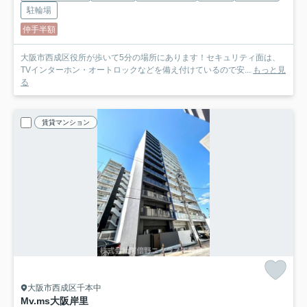
駐輪場
仲手半額
大阪市西成区役所が歩いて5分の場所にあります！セキュリティ面は、
TVインターホン・オートロックなどを備え付けているので安...
もっと見
る
賃貸マンション
大阪市西成区千本中
Mv.ms大阪岸里