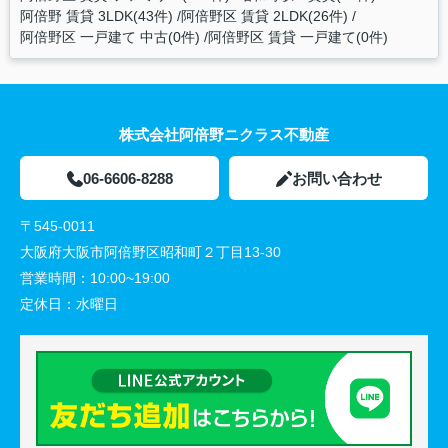
阿倍野 賃貸 3LDK(43件)
阿倍野区 賃貸 2LDK(26件)
阿倍野区 一戸建て 中古(0件)
阿倍野区 賃貸 一戸建て(0件)
株式会社阿倍野ニクラス不動産
06-6606-8288
お問い合わせ
〒545-0011
大阪府大阪市阿倍野区昭和町２丁目13-30
営業時間：
10:00~19:00
定休日：
水曜日