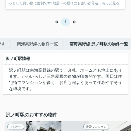
っとした買い物に便利です♪地震への揺れにも強い鉄骨造...
もっと見る
1
探す
南海高野線の物件一覧
南海高野線 沢ノ町駅の物件一覧
沢ノ町駅情報
沢ノ町駅は南海高野線の駅で、改札、ホームとも地上にあり
ます。かわいらしい三角屋根の建物が印象的です。周辺は住
宅街でマンションが多く、お店も程よくあって住みやすそう
な環境です。
沢ノ町駅のおすすめ物件
アパート
賃貸マンション