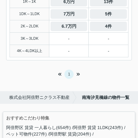
6万円
13件
1R～1K
7万円
5件
1DK～1LDK
6.7万円
4件
2K～2LDK
-
-
3K～3LDK
-
-
4K～4LDK以上
1
株式会社阿倍野ニクラス不動産
南海汐見橋線の物件一覧
おすすめこだわり特集
阿倍野区 賃貸 一人暮らし(654件)
阿倍野 賃貸 1LDK(243件)
ペット可物件(227件)
阿倍野駅 賃貸(204件)