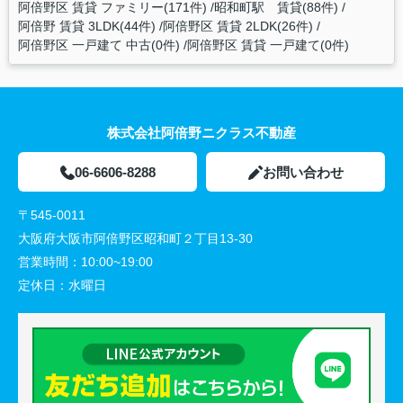
阿倍野区 賃貸 ファミリー(171件)
昭和町駅 賃貸(88件)
阿倍野 賃貸 3LDK(44件)
阿倍野区 賃貸 2LDK(26件)
阿倍野区 一戸建て 中古(0件)
阿倍野区 賃貸 一戸建て(0件)
株式会社阿倍野ニクラス不動産
06-6606-8288
お問い合わせ
〒545-0011
大阪府大阪市阿倍野区昭和町２丁目13-30
営業時間：
10:00~19:00
定休日：
水曜日