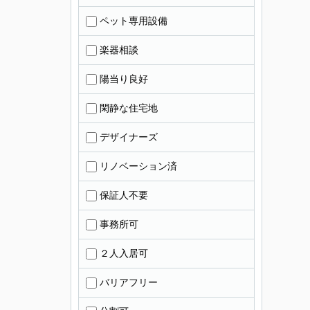
ペット専用設備
楽器相談
陽当り良好
閑静な住宅地
デザイナーズ
リノベーション済
保証人不要
事務所可
２人入居可
バリアフリー