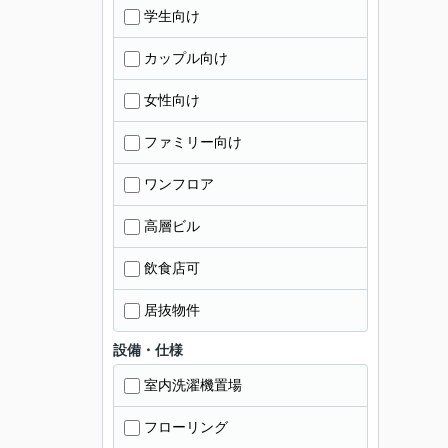
学生向け
カップル向け
女性向け
ファミリー向け
ワンフロア
高層ビル
飲食店可
居抜物件
設備・仕様
室内洗濯機置場
フローリング