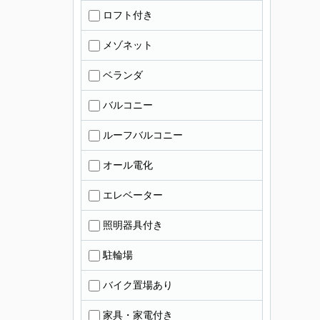
ロフト付き
メゾネット
ベランダ
バルコニー
ルーフバルコニー
オール電化
エレベーター
照明器具付き
駐輪場
バイク置場あり
家具・家電付き