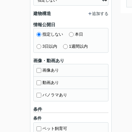
建物構造
追加する
情報公開日
指定しない
本日
3日以内
1週間以内
画像・動画あり
画像あり
動画あり
パノラマあり
条件
条件
ペット飼育可