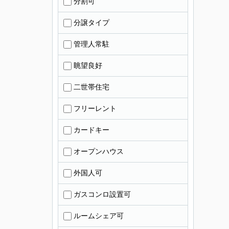
分割可
分譲タイプ
管理人常駐
眺望良好
二世帯住宅
フリーレント
カードキー
オープンハウス
外国人可
ガスコンロ設置可
ルームシェア可