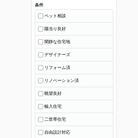
条件
ペット相談
陽当り良好
閑静な住宅地
デザイナーズ
リフォーム済
リノベーション済
眺望良好
輸入住宅
二世帯住宅
自由設計対応