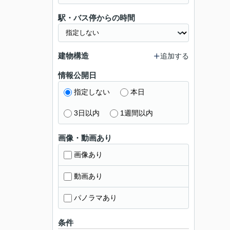
駅・バス停からの時間
建物構造
追加する
情報公開日
指定しない
本日
3日以内
1週間以内
画像・動画あり
画像あり
動画あり
パノラマあり
条件