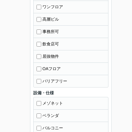
ワンフロア
高層ビル
事務所可
飲食店可
居抜物件
OAフロア
バリアフリー
設備・仕様
メゾネット
ベランダ
バルコニー