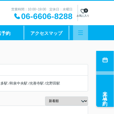
営業時間：10:00~19:00 定休日：水曜日
0
06-6606-8288
お気に入り
店予約
アクセスマップ
木多駅
/
和泉中央駅
/
光善寺駅
/
北野田駅
来店予約