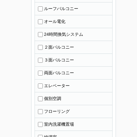
ルーフバルコニー
オール電化
24時間換気システム
２面バルコニー
３面バルコニー
両面バルコニー
エレベーター
個別空調
フローリング
室内洗濯機置場