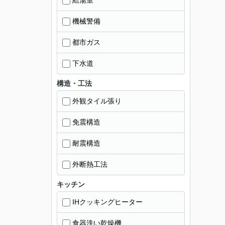
給湯室
機械警備
都市ガス
下水道
構造・工法
外観タイル張り
免震構造
耐震構造
外断熱工法
キッチン
IHクッキングヒーター
食器洗い乾燥機