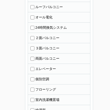
ルーフバルコニー
オール電化
24時間換気システム
２面バルコニー
３面バルコニー
両面バルコニー
エレベーター
個別空調
フローリング
室内洗濯機置場