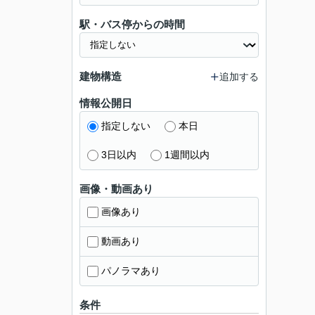
駅・バス停からの時間
建物構造
追加する
情報公開日
指定しない
本日
3日以内
1週間以内
画像・動画あり
画像あり
動画あり
パノラマあり
条件