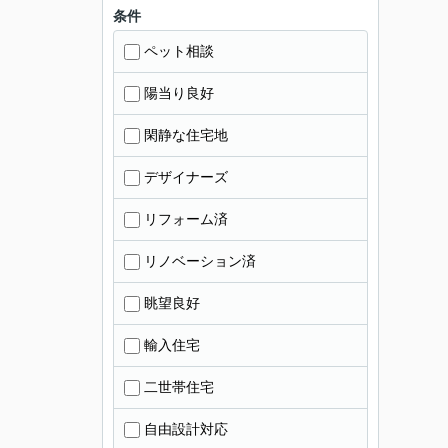
条件
ペット相談
陽当り良好
閑静な住宅地
デザイナーズ
リフォーム済
リノベーション済
眺望良好
輸入住宅
二世帯住宅
自由設計対応