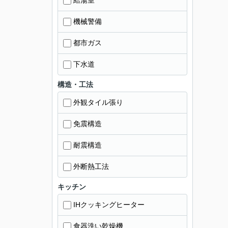
給湯室
機械警備
都市ガス
下水道
構造・工法
外観タイル張り
免震構造
耐震構造
外断熱工法
キッチン
IHクッキングヒーター
食器洗い乾燥機