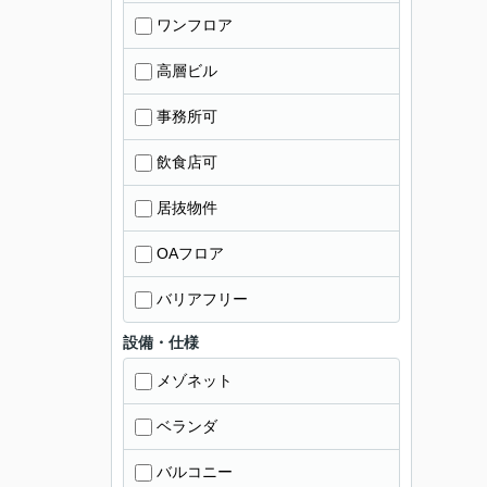
ワンフロア
高層ビル
事務所可
飲食店可
居抜物件
OAフロア
バリアフリー
設備・仕様
メゾネット
ベランダ
バルコニー