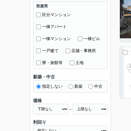
投資用
区分マンション
一棟アパート
一棟マンション
一棟ビル
一戸建て
店舗・事務所
寮・旅館等
土地
新築・中古
指定しない
新築
中古
価格
～
利回り