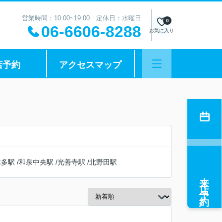
営業時間：10:00~19:00 定休日：水曜日
0
06-6606-8288
お気に入り
店予約
アクセスマップ
木多駅
/
和泉中央駅
/
光善寺駅
/
北野田駅
来店予約