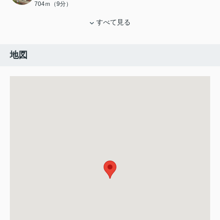
704ｍ（9分）
すべて見る
地図