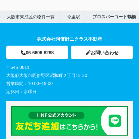
大阪市東成区の物件一覧
今里駅
プロスパーコート鶴橋
株式会社阿倍野ニクラス不動産
06-6606-8288
お問い合わせ
〒545-0011
大阪府大阪市阿倍野区昭和町２丁目13-30
営業時間：
10:00~19:00
定休日：
水曜日