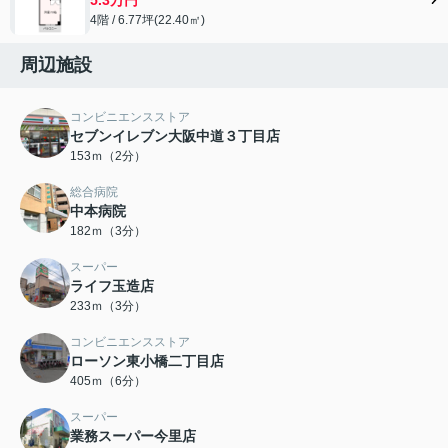
4階 / 6.77坪(22.40㎡)
周辺施設
コンビニエンスストア
セブンイレブン大阪中道３丁目店
153ｍ（2分）
総合病院
中本病院
182ｍ（3分）
スーパー
ライフ玉造店
233ｍ（3分）
コンビニエンスストア
ローソン東小橋二丁目店
405ｍ（6分）
スーパー
業務スーパー今里店