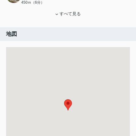
450ｍ（6分）
すべて見る
地図