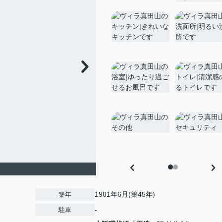
1981年6月(築45年)
築年
-
駐車