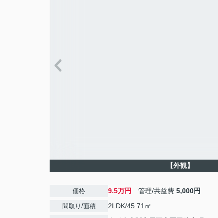
【外観】
9.5万円
管理/共益費
5,000円
価格
2LDK/45.71㎡
間取り/面積