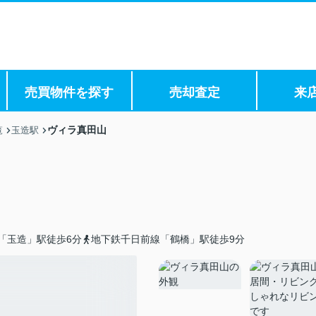
売買物件を探す
売却査定
来
ヴィラ真田山
覧
玉造駅
「玉造」駅徒歩6分
地下鉄千日前線「鶴橋」駅徒歩9分