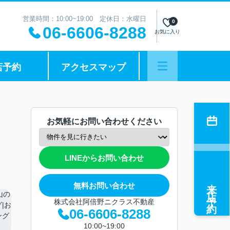
営業時間：10:00~19:00 定休日：水曜日
0
06-6606-8288
お気に入り
店予約
アクセスマップ
お気軽にお問い合わせください
LINEからお問い合わせ
来店予約
無料お問い合わせ
株式会社阿倍野ニクラス不動産
06-6606-8288
10:00~19:00