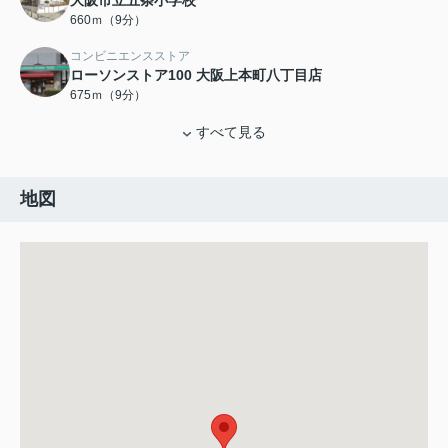
大阪市立五条小学校
660ｍ（9分）
コンビニエンスストア
ローソンストア100 大阪上本町八丁目店
675ｍ（9分）
すべて見る
地図