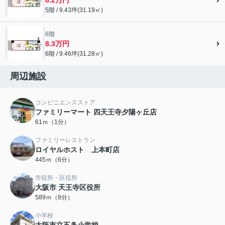
5階 / 9.43坪(31.19㎡)
6階
8.3万円
6階 / 9.46坪(31.28㎡)
周辺施設
コンビニエンスストア
ファミリーマート 四天王寺夕陽ヶ丘店
61ｍ（1分）
ファミリーレストラン
ロイヤルホスト 上本町店
445ｍ（6分）
市役所・区役所
大阪市 天王寺区役所
589ｍ（8分）
小学校