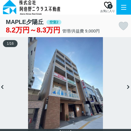
0
お気に入り
MAPLE夕陽丘
空室2
8.2万円～8.3万円
管理/共益費 9,000円
1
/
16