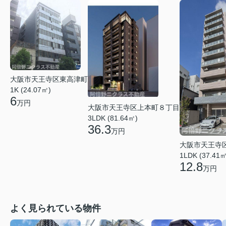
大阪市天王寺区東高津町
1K (24.07㎡)
6
万円
大阪市天王寺区上本町８丁目
3LDK (81.64㎡)
36.3
万円
大阪市天王寺
1LDK (37.41㎡
12.8
万円
よく見られている物件