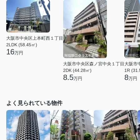
大阪市中央区上本町西１丁目
2LDK (58.45㎡)
16
万円
大阪市中央区森ノ宮中央１丁目
大阪市
2DK (44.28㎡)
1R (31
8.5
8
万円
万円
よく見られている物件