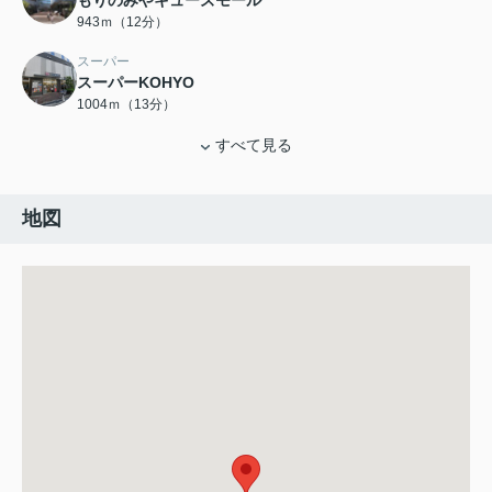
もりのみやキューズモール
943ｍ（12分）
スーパー
スーパーKOHYO
1004ｍ（13分）
すべて見る
地図