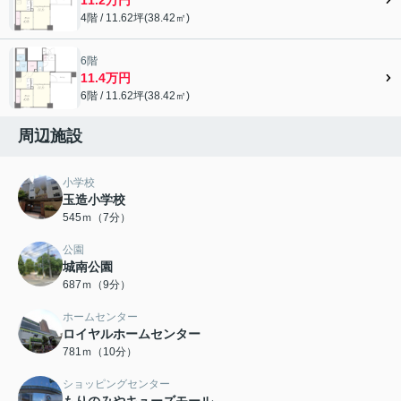
4階 / 11.62坪(38.42㎡)
6階
11.4万円
6階 / 11.62坪(38.42㎡)
周辺施設
小学校
玉造小学校
545ｍ（7分）
公園
城南公園
687ｍ（9分）
ホームセンター
ロイヤルホームセンター
781ｍ（10分）
ショッピングセンター