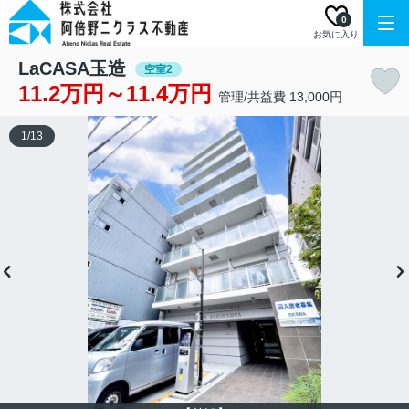
0
お気に入り
LaCASA玉造
空室2
11.2万円～11.4万円
管理/共益費 13,000円
1
/
13