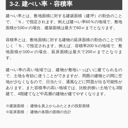
3-2. 建ぺい率・容積率
建ぺい率とは、敷地面積に対する建築面積（建坪）の割合のこと
で、「％」で指定されます。例えば建ぺい率60％の地域で、敷地
面積が100㎡の場合、建築面積は最大で60㎡までとなります。
容積率とは、敷地面積に対する建物の延床面積の割合のことで同
じく「％」で指定されます。例えば、容積率200％の地域で、敷
地面積が100㎡の場合、延床面積は最大で200㎡までとなりま
す。
建ぺい率の高い地域では、建物が敷地いっぱいに建てられるの
で、土地を有効に使うことができますが、周囲の建物との間に空
地が少なくなるので、日当たり、通風などに問題が出る可能性が
あります。また容積率の高い地域では、比較的狭い土地でも3階
建て、4階建てなど中高層の建物が建てやすくなります。
※建築面積 ： 建物を真上からみたときの投影面積
※延床面積 ： 建物の各階の面積の合計