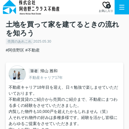
0
お気に入り
土地を買って家を建てるときの流れ
を知ろう
売買のあれこれ
2025.05.30
#阿倍野区
#不動産
帰山 雅和
筆者
不動産キャリア17年
不動産キャリア18年目を迎え、日々勉強で楽しませていただ
いております。
不動産賃貸のご紹介から売買のご紹介まで、不動産にまつわ
る多くの経験をさせていただきました。
内覧した物件も10,000戸を超えたかもしれません（笑）
人それぞれ物件の好みは多種多様です。経験を活かし皆様に
あらゆるご提案をさせていただきます。