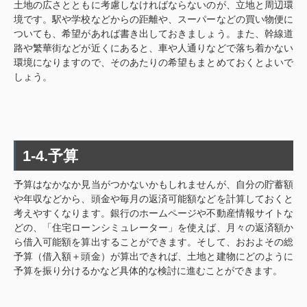
土地の広さとともに考慮しなければならないのが、立地と周辺環
境です。駅や学校などからの距離や、スーパーなどの買い物便に
ついても、希望があれば書き出しておきましょう。また、幹線道
路や繁華街などが近くにあると、車や人通りなどで落ち着かない
環境になりますので、そのあたりの希望もまとめておくとよいで
しょう。
1-4.予算
予算はなかなか見当がつかないかもしれませんが、自分の貯蓄額
や年収などから、頭金や毎月の返済可能額などを計算しておくと
考えやすくなります。銀行のホームページや不動産情報サイトな
どの、「住宅ローンシミュレーター」を使えば、月々の返済額か
ら借入可能額を算出することができます。そして、おおよその総
予算（借入額＋頭金）が算出できれば、土地と建物にどのように
予算を振り分けるかなど具体的な検討に進むことができます。