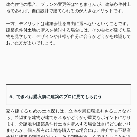
建売住宅の場合、プランの変更等はできませんが、建築条件付土
地であれば、自由設計で建てられるのが大きなメリットです。
一方、デメリットは建築会社を自由に選べないということです。
建築条件付土地の購入を検討する場合には、その会社が建てた建
物を見学して、デザインや仕様が自分に合うかどうかを確認して
おいた方がよいでしょう。
5、できれば購入前に建築のプロに見てもらおう
家を建てるための土地探しは、立地や周辺環境もさることなが
ら、希望する建物が建てられるかどうかが重要なポイントになり
ます。分譲地や建築条件付土地を購入する場合はさほど心配いり
ませんが、個人所有の土地を購入する場合には、仲介する不動産
会社に建築の知識がないと、その判断が正しくできないことがあ