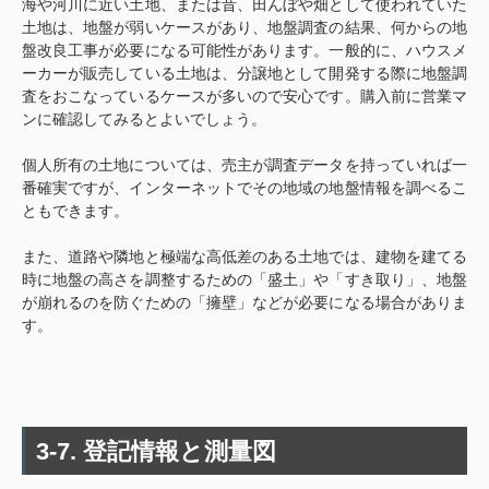
海や河川に近い土地、または昔、田んぼや畑として使われていた
土地は、地盤が弱いケースがあり、地盤調査の結果、何からの地
盤改良工事が必要になる可能性があります。一般的に、ハウスメ
ーカーが販売している土地は、分譲地として開発する際に地盤調
査をおこなっているケースが多いので安心です。購入前に営業マ
ンに確認してみるとよいでしょう。
個人所有の土地については、売主が調査データを持っていれば一
番確実ですが、インターネットでその地域の地盤情報を調べるこ
ともできます。
また、道路や隣地と極端な高低差のある土地では、建物を建てる
時に地盤の高さを調整するための「盛土」や「すき取り」、地盤
が崩れるのを防ぐための「擁壁」などが必要になる場合がありま
す。
3-7. 登記情報と測量図