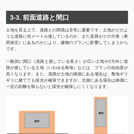
3-3. 前面道路と間口
土地を見る上で、道路との関係は非常に重要です。土地がどのよ
うな道路に何メートル接しているのか、また道路がどの方角（東
西南北）にあるのかにより、建物のプランに影響してしまうから
です。
一般的に間口（道路と接している長さ）が広い土地や2方向に道
路が接している土地（いわゆる角地）などは、プランの自由度が
高くなります。また、道路が土地の南側にある場合は、敷地ギリ
ギリに建てても採光が確保できますが、北側にある場合は南側に
一定の距離を取らないと採光が確保しにくくなります。