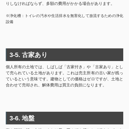
りしなければならず、多額の費用がかかる場合があります。
※浄化槽：トイレの汚水や生活排水を無害化して放流するための浄化
設備
3-5. 古家あり
個人所有の土地では、しばしば「古家付き」や「古家あり」とし
て売られている土地があります。これは売主所有の古い家が残っ
ているという意味です。建物としての価格はゼロですが、土地と
合わせて売却され、解体費用は買主の負担になります。
3-6. 地盤