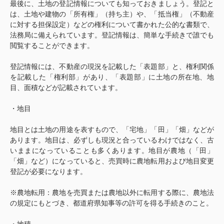
最後に、土地の登記情報についても知っておきましょう。登記と
は、土地や建物の「所有権」（持ち主）や、「抵当権」（不動産
に対する担保設定）などの権利について書かれた公的な書類で、
法務局に備えられています。登記情報は、簡単な手続きで誰でも
閲覧することができます。
登記情報には、不動産の現況を記載した「表題部」と、権利関係
を記載した「権利部」があり、「表題部」に土地の所在地、地
目、面積などが記載されています。
・地目
地目とは土地の用途を表すもので、「宅地」「田」「畑」などが
あります。地目は、必ずしも現況と合っているわけではなく、古
いままになっていることも多くあります。地目が農地（「田」
「畑」など）になっていると、売買時に農地転用および地目変更
登記が必要になります。
※農地転用：農地を売買または農地以外に転用する際に、農地法
の規定にもとづき、都道府県知事等の許可を得る手続きのこと。